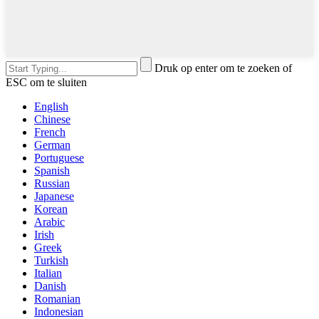
Druk op enter om te zoeken of
ESC om te sluiten
English
Chinese
French
German
Portuguese
Spanish
Russian
Japanese
Korean
Arabic
Irish
Greek
Turkish
Italian
Danish
Romanian
Indonesian