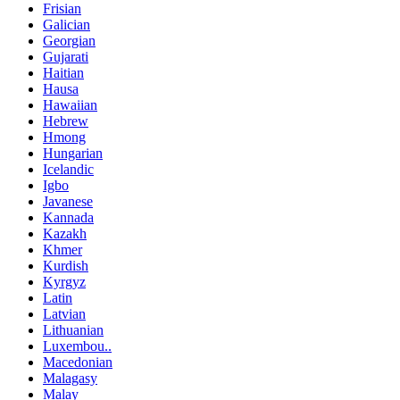
Frisian
Galician
Georgian
Gujarati
Haitian
Hausa
Hawaiian
Hebrew
Hmong
Hungarian
Icelandic
Igbo
Javanese
Kannada
Kazakh
Khmer
Kurdish
Kyrgyz
Latin
Latvian
Lithuanian
Luxembou..
Macedonian
Malagasy
Malay