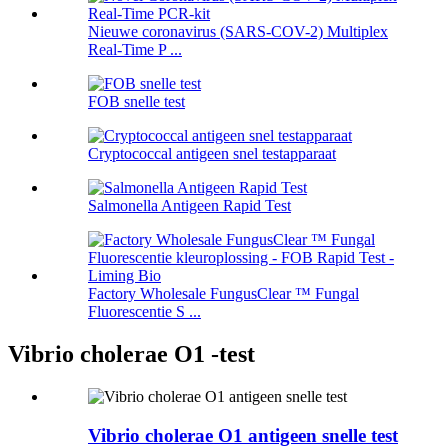
Nieuwe coronavirus (SARS-COV-2) Multiplex
Real-Time P ...
FOB snelle test
Cryptococcal antigeen snel testapparaat
Salmonella Antigeen Rapid Test
Factory Wholesale FungusClear ™ Fungal
Fluorescentie S ...
Vibrio cholerae O1 -test
Vibrio cholerae O1 antigeen snelle test