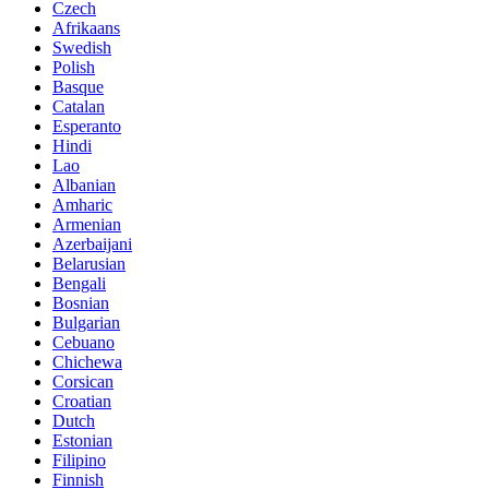
Czech
Afrikaans
Swedish
Polish
Basque
Catalan
Esperanto
Hindi
Lao
Albanian
Amharic
Armenian
Azerbaijani
Belarusian
Bengali
Bosnian
Bulgarian
Cebuano
Chichewa
Corsican
Croatian
Dutch
Estonian
Filipino
Finnish