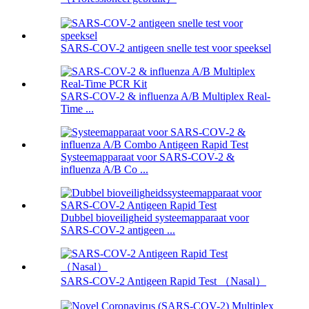
SARS-COV-2 antigeen snelle test voor speeksel
SARS-COV-2 & influenza A/B Multiplex Real-
Time ...
Systeemapparaat voor SARS-COV-2 &
influenza A/B Co ...
Dubbel bioveiligheid systeemapparaat voor
SARS-COV-2 antigeen ...
SARS-COV-2 Antigeen Rapid Test （Nasal）