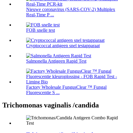
Nieuwe coronavirus (SARS-COV-2) Multiplex
Real-Time P ...
FOB snelle test
Cryptococcal antigeen snel testapparaat
Salmonella Antigeen Rapid Test
Factory Wholesale FungusClear ™ Fungal
Fluorescentie S ...
Trichomonas vaginalis /candida