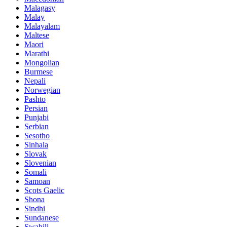
Malagasy
Malay
Malayalam
Maltese
Maori
Marathi
Mongolian
Burmese
Nepali
Norwegian
Pashto
Persian
Punjabi
Serbian
Sesotho
Sinhala
Slovak
Slovenian
Somali
Samoan
Scots Gaelic
Shona
Sindhi
Sundanese
Swahili