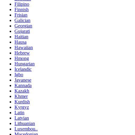
Filipino
Finnish
Frisian
Galician
Georgian
Gujarati
Haitian
Hausa
Hawaiian
Hebrew
Hmong
Hungarian
Icelandic
Igbo
Javanese
Kannada
Kazakh
Khmer
Kurdish
Kyrgyz
Latin
Latvian
Lithuanian
Luxembou..
Macedonian