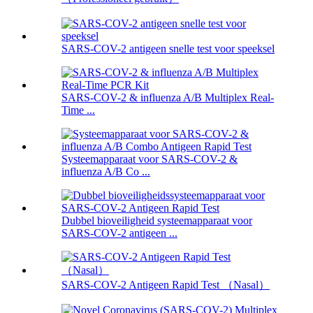
SARS-COV-2 antigeen snelle test voor speeksel
SARS-COV-2 & influenza A/B Multiplex Real-
Time ...
Systeemapparaat voor SARS-COV-2 &
influenza A/B Co ...
Dubbel bioveiligheid systeemapparaat voor
SARS-COV-2 antigeen ...
SARS-COV-2 Antigeen Rapid Test （Nasal）