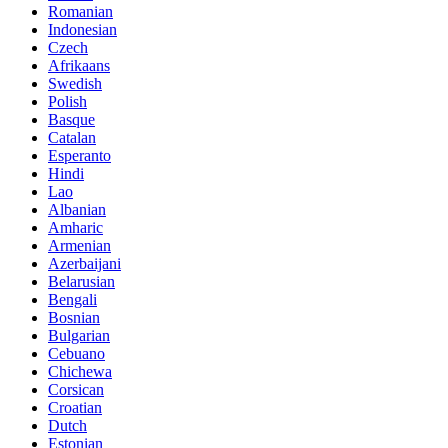
Romanian
Indonesian
Czech
Afrikaans
Swedish
Polish
Basque
Catalan
Esperanto
Hindi
Lao
Albanian
Amharic
Armenian
Azerbaijani
Belarusian
Bengali
Bosnian
Bulgarian
Cebuano
Chichewa
Corsican
Croatian
Dutch
Estonian