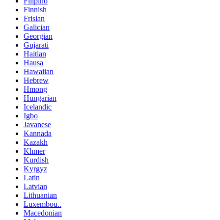
Filipino
Finnish
Frisian
Galician
Georgian
Gujarati
Haitian
Hausa
Hawaiian
Hebrew
Hmong
Hungarian
Icelandic
Igbo
Javanese
Kannada
Kazakh
Khmer
Kurdish
Kyrgyz
Latin
Latvian
Lithuanian
Luxembou..
Macedonian