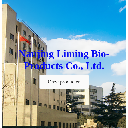
Nanjing Liming Bio-
Products Co., Ltd.
Onze producten