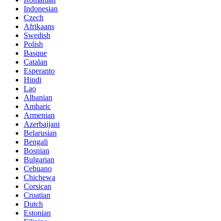
Indonesian
Czech
Afrikaans
Swedish
Polish
Basque
Catalan
Esperanto
Hindi
Lao
Albanian
Amharic
Armenian
Azerbaijani
Belarusian
Bengali
Bosnian
Bulgarian
Cebuano
Chichewa
Corsican
Croatian
Dutch
Estonian