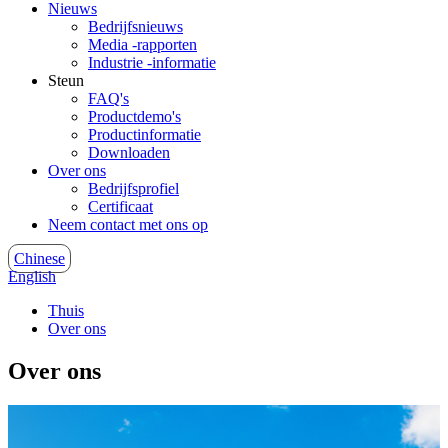
Nieuws
Bedrijfsnieuws
Media -rapporten
Industrie -informatie
Steun
FAQ's
Productdemo's
Productinformatie
Downloaden
Over ons
Bedrijfsprofiel
Certificaat
Neem contact met ons op
Chinese
English
Thuis
Over ons
Over ons