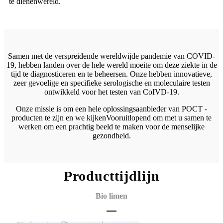
te dienen
wereld.
Samen met de verspreidende wereldwijde pandemie van COVID-
19, hebben landen over de hele wereld moeite om deze ziekte in de
tijd te diagnosticeren en te beheersen. Onze hebben innovatieve,
zeer gevoelige en specifieke serologische en moleculaire testen
ontwikkeld voor het testen van CoIVD-19.
Onze missie is om een ​​hele oplossingsaanbieder van POCT -
producten te zijn en we kijken
Vooruitlopend om met u samen te
werken om een ​​prachtig beeld te maken voor de menselijke
gezondheid.
Producttijdlijn
Bio limen