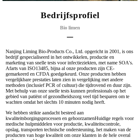
Bedrijfsprofiel
Bio limen
Nanjing Liming Bio-Products Co., Ltd. opgericht in 2001, is ons
bedrijf gespecialiseerd in het ontwikkelen, productie en
marketing van snelle tests voor infectieziekten, met name SOA's.
Afarts van ISO13485, bijna al onze producten zijn CE-
gemarkeerd en CFDA goedgekeurd. Onze producten hebben
vergelijkbare prestaties laten zien in vergelijking met andere
methoden (inclusief PCR of cultuur) die tijdrovend en duur zijn.
Met behulp van onze snelle tests kunnen professionals op het
gebied van patiënt of gezondheidszorg veel tijd besparen om te
wachten omdat het slechts 10 minuten nodig heeft.
We hebben strikte aandacht besteed aan
kwaliteitsborgingsprocessen en gehoorzamen
Huidige regels voor
medische hulpmiddelen voor productie, kwaliteitscontrole,
opslag, transport
en technische ondersteuning, het maken van de
producten van hoge kwaliteit om onze klanten in de hele overal