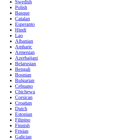
Swedish
Polish
Basque
Catalan
Esperanto
Hindi
Lao
Albanian
Amharic
Armenian
Azerbaijani
Belarusian
Bengali
Bosnian
Bulgarian
Cebuano
Chichewa
Corsican
Croatian
Dutch
Estonian
Filipino
Finnish
Frisian
Galician