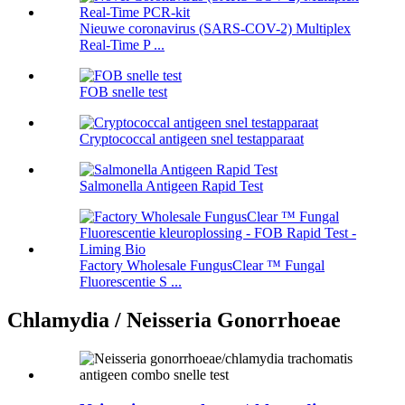
Nieuwe coronavirus (SARS-COV-2) Multiplex
Real-Time P ...
FOB snelle test
Cryptococcal antigeen snel testapparaat
Salmonella Antigeen Rapid Test
Factory Wholesale FungusClear ™ Fungal
Fluorescentie S ...
Chlamydia / Neisseria Gonorrhoeae