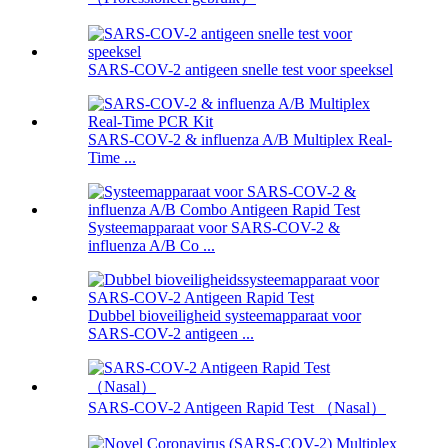
SARS-COV-2 antigeen snelle test voor speeksel
SARS-COV-2 & influenza A/B Multiplex Real-
Time ...
Systeemapparaat voor SARS-COV-2 &
influenza A/B Co ...
Dubbel bioveiligheid systeemapparaat voor
SARS-COV-2 antigeen ...
SARS-COV-2 Antigeen Rapid Test （Nasal）