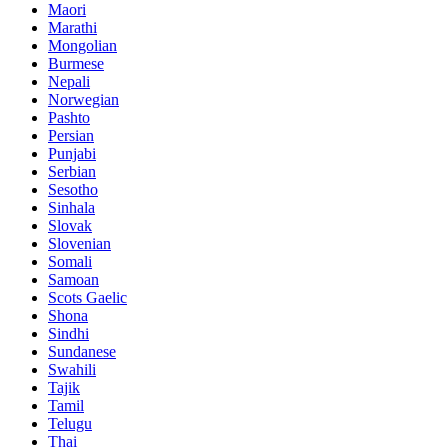
Maori
Marathi
Mongolian
Burmese
Nepali
Norwegian
Pashto
Persian
Punjabi
Serbian
Sesotho
Sinhala
Slovak
Slovenian
Somali
Samoan
Scots Gaelic
Shona
Sindhi
Sundanese
Swahili
Tajik
Tamil
Telugu
Thai