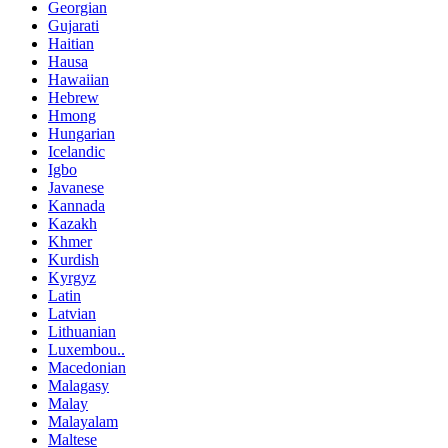
Georgian
Gujarati
Haitian
Hausa
Hawaiian
Hebrew
Hmong
Hungarian
Icelandic
Igbo
Javanese
Kannada
Kazakh
Khmer
Kurdish
Kyrgyz
Latin
Latvian
Lithuanian
Luxembou..
Macedonian
Malagasy
Malay
Malayalam
Maltese