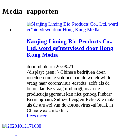
Media -rapporten
Nanjing Liming Bio-Products Co.,
Ltd. werd geïnterviewd door Hong
Kong Media
door admin op 20-08-21
{display: geen; } Chinese bedrijven doen
meedoen om te voldoen aan de wereldwijde
vraag naar coronavirus -testkits, zelfs als de
binnenlandse vraag opdroogt, maar de
productiejuggernaut kan niet genoeg Finbarr
Bermingham, Sidney Leng en Echo Xie maken
als de gruwel van de coronavirus -uitbraak in
China was Unfoldi ...
Lees meer