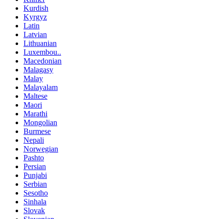
Kurdish
Kyrgyz
Latin
Latvian
Lithuanian
Luxembou..
Macedonian
Malagasy
Malay
Malayalam
Maltese
Maori
Marathi
Mongolian
Burmese
Nepali
Norwegian
Pashto
Persian
Punjabi
Serbian
Sesotho
Sinhala
Slovak