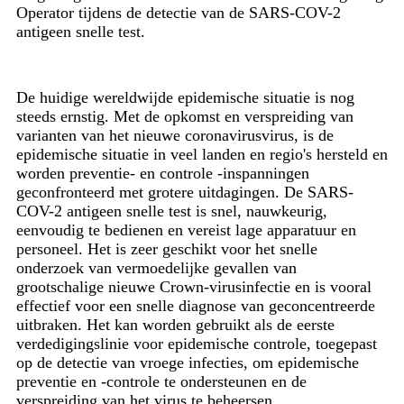
Operator tijdens de detectie van de SARS-COV-2
antigeen snelle test.
De huidige wereldwijde epidemische situatie is nog
steeds ernstig. Met de opkomst en verspreiding van
varianten van het nieuwe coronavirusvirus, is de
epidemische situatie in veel landen en regio's hersteld en
worden preventie- en controle -inspanningen
geconfronteerd met grotere uitdagingen. De SARS-
COV-2 antigeen snelle test is snel, nauwkeurig,
eenvoudig te bedienen en vereist lage apparatuur en
personeel. Het is zeer geschikt voor het snelle
onderzoek van vermoedelijke gevallen van
grootschalige nieuwe Crown-virusinfectie en is vooral
effectief voor een snelle diagnose van geconcentreerde
uitbraken. Het kan worden gebruikt als de eerste
verdedigingslinie voor epidemische controle, toegepast
op de detectie van vroege infecties, om epidemische
preventie en -controle te ondersteunen en de
verspreiding van het virus te beheersen.