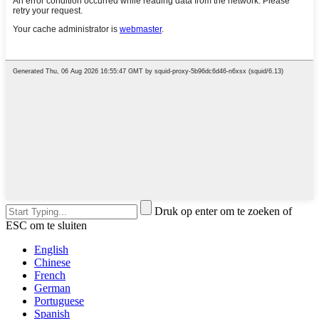
Druk op enter om te zoeken of
ESC om te sluiten
English
Chinese
French
German
Portuguese
Spanish