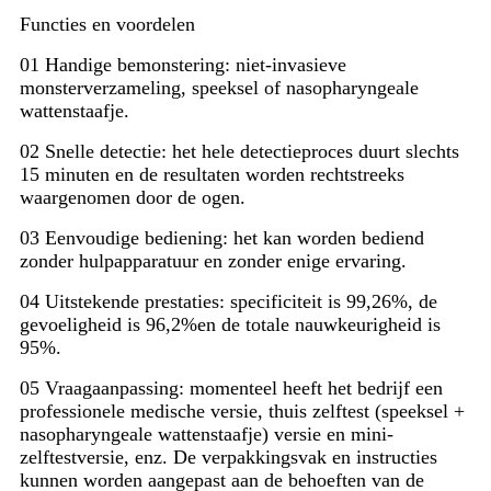
Functies en voordelen
01 Handige bemonstering: niet-invasieve
monsterverzameling, speeksel of nasopharyngeale
wattenstaafje.
02 Snelle detectie: het hele detectieproces duurt slechts
15 minuten en de resultaten worden rechtstreeks
waargenomen door de ogen.
03 Eenvoudige bediening: het kan worden bediend
zonder hulpapparatuur en zonder enige ervaring.
04 Uitstekende prestaties: specificiteit is 99,26%, de
gevoeligheid is 96,2%en de totale nauwkeurigheid is
95%.
05 Vraagaanpassing: momenteel heeft het bedrijf een
professionele medische versie, thuis zelftest (speeksel +
nasopharyngeale wattenstaafje) versie en mini-
zelftestversie, enz. De verpakkingsvak en instructies
kunnen worden aangepast aan de behoeften van de