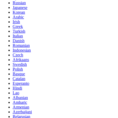
Russian
Japanese
Korean
Arabic
Irish
Greek
Turkish
Italian
Danish
Romanian
Indonesian
Czech
Afrikaans
Swedish
Polish
Basque
Catalan
Esperanto
Hindi
Lao
Albanian
Amharic
Armenian
Azerbaijani
Belarusian