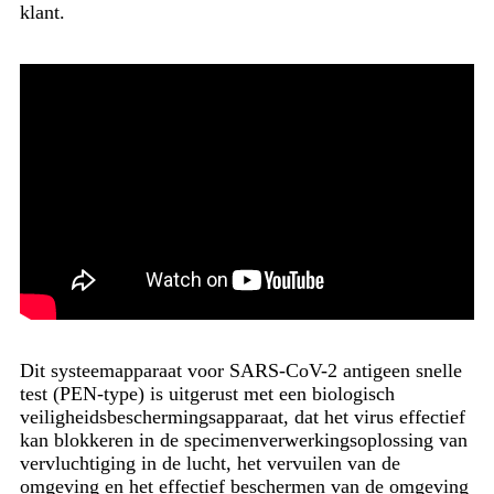
klant.
Dit systeemapparaat voor SARS-CoV-2 antigeen snelle
test (PEN-type) is uitgerust met een biologisch
veiligheidsbeschermingsapparaat, dat het virus effectief
kan blokkeren in de specimenverwerkingsoplossing van
vervluchtiging in de lucht, het vervuilen van de
omgeving en het effectief beschermen van de omgeving